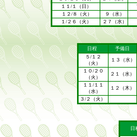
１１/１（日）
１２/８（火）
９（水）
１/２６（火）
２７（水）
日程
予備日
５/１２
１３（水）
（火）
１０/２０
２１（水）
（火）
１１/１１
１２（木）
（水）
３/２（火）
日